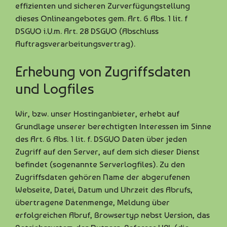
effizienten und sicheren Zurverfügungstellung
dieses Onlineangebotes gem. Art. 6 Abs. 1 lit. f
DSGVO i.V.m. Art. 28 DSGVO (Abschluss
Auftragsverarbeitungsvertrag).
Erhebung von Zugriffsdaten
und Logfiles
Wir, bzw. unser Hostinganbieter, erhebt auf
Grundlage unserer berechtigten Interessen im Sinne
des Art. 6 Abs. 1 lit. f. DSGVO Daten über jeden
Zugriff auf den Server, auf dem sich dieser Dienst
befindet (sogenannte Serverlogfiles). Zu den
Zugriffsdaten gehören Name der abgerufenen
Webseite, Datei, Datum und Uhrzeit des Abrufs,
übertragene Datenmenge, Meldung über
erfolgreichen Abruf, Browsertyp nebst Version, das