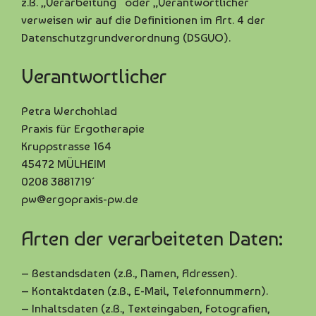
z.B. „Verarbeitung“ oder „Verantwortlicher“
verweisen wir auf die Definitionen im Art. 4 der
Datenschutzgrundverordnung (DSGVO).
Verantwortlicher
Petra Werchohlad
Praxis für Ergotherapie
Kruppstrasse 164
45472 MÜLHEIM
0208 3881719´
pw@ergopraxis-pw.de
Arten der verarbeiteten Daten:
– Bestandsdaten (z.B., Namen, Adressen).
– Kontaktdaten (z.B., E-Mail, Telefonnummern).
– Inhaltsdaten (z.B., Texteingaben, Fotografien,