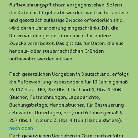
Aufbewahrungspflichten entgegenstehen. Sofern
die Daten nicht gelöscht werden, weil sie für andere
und gesetzlich zulässige Zwecke erforderlich sind,
wird deren Verarbeitung eingeschränkt. D.h. die
Daten werden gesperrt und nicht für andere
Zwecke verarbeitet. Das gilt z.B. für Daten, die aus
handels- oder steuerrechtlichen Gründen
aufbewahrt werden müssen.
Nach gesetzlichen Vorgaben in Deutschland, erfolgt
die Aufbewahrung insbesondere für 10 Jahre gemäß
§§ 147 Abs. 1 AO, 257 Abs. 1 Nr. 1 und 4, Abs. 4 HGB
(Bücher, Aufzeichnungen, Lageberichte,
Buchungsbelege, Handelsbücher, für Besteuerung
relevanter Unterlagen, etc.) und 6 Jahre gemäß §
257 Abs. 1 Nr. 2 und 3, Abs. 4 HGB (Handelsbriefe).
nach oben
Nach gesetzlichen Vorgaben in Österreich erfolgt