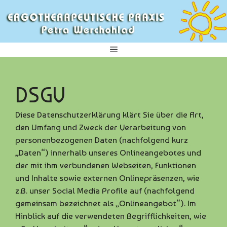
Zum
Inhalt
springen
Menü
DSGV
Diese Datenschutzerklärung klärt Sie über die Art,
den Umfang und Zweck der Verarbeitung von
personenbezogenen Daten (nachfolgend kurz
„Daten“) innerhalb unseres Onlineangebotes und
der mit ihm verbundenen Webseiten, Funktionen
und Inhalte sowie externen Onlinepräsenzen, wie
z.B. unser Social Media Profile auf (nachfolgend
gemeinsam bezeichnet als „Onlineangebot“). Im
Hinblick auf die verwendeten Begrifflichkeiten, wie